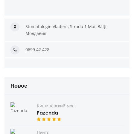
Stomatologie Vladent, Strada 1 Mai, Bălți,
Молдавия
0699 42 428
Новое
Кишинёвский мост
Fazenda
Центр