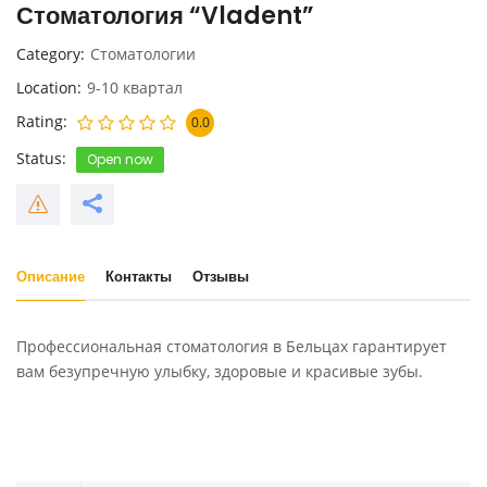
Стоматология “Vladent”
Category
Стоматологии
Location
9-10 квартал
Rating
0.0
Status
Open now
Описание
Контакты
Отзывы
Профессиональная стоматология в Бельцах гарантирует
вам безупречную улыбку, здоровые и красивые зубы.