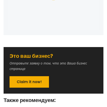
Это ваш бизнес?
Отправьте заявку о том, что это Ваша бизнес
страница
Claim it now!
Также рекомендуем: