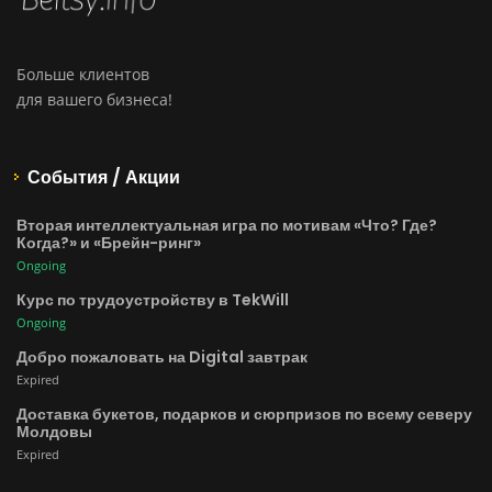
Больше клиентов
для вашего бизнеса!
События / Акции
Вторая интеллектуальная игра по мотивам «Что? Где?
Когда?» и «Брейн-ринг»
Ongoing
Курс по трудоустройству в TekWill
Ongoing
Добро пожаловать на Digital завтрак
Expired
Доставка букетов, подарков и сюрпризов по всему северу
Молдовы
Expired