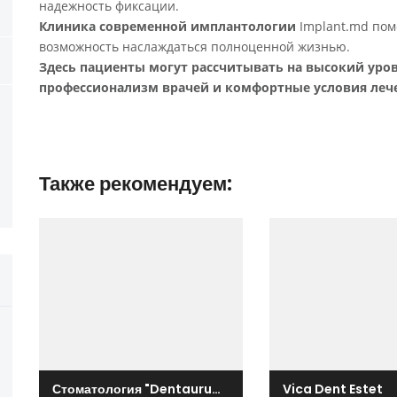
надежность фиксации.
Клиника современной имплантологии
Implant.md пом
возможность наслаждаться полноценной жизнью.
Здесь пациенты могут рассчитывать на высокий уро
профессионализм врачей и комфортные условия леч
Также рекомендуем:
Стоматология "Dentaurum"
Vica Dent Estet