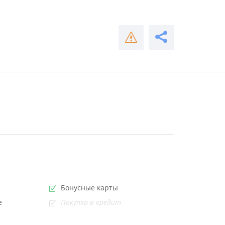
Бонусные карты
е
Покупка в кредит