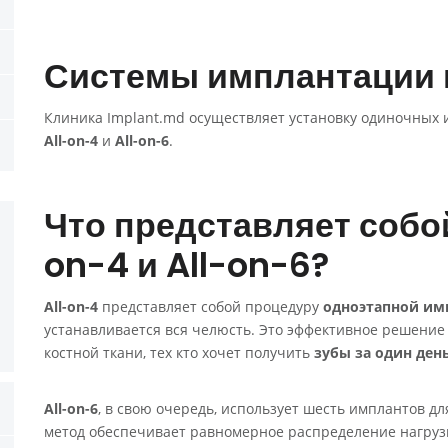
Системы имплантации в
Клиника Implant.md осуществляет установку одиночных 
All-on-4
и
All-on-6
.
Что представляет собо
on-4 и All-on-6?
All-on-4
представляет собой процедуру
одноэтапной им
устанавливается вся челюсть. Это эффективное решение
костной ткани, тех кто хочет получить
зубы за один ден
All-on-6
, в свою очередь, использует шесть имплантов д
метод обеспечивает равномерное распределение нагруз