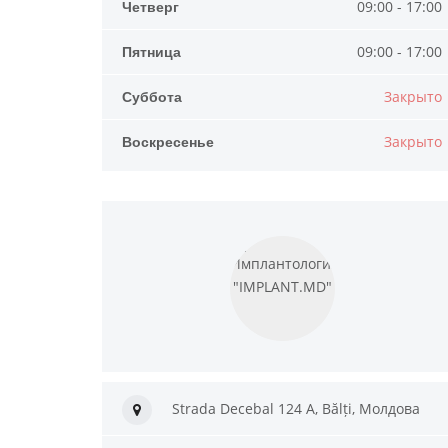
Четверг
09:00 - 17:00
Пятница
09:00 - 17:00
Суббота
Закрыто
Воскресенье
Закрыто
Strada Decebal 124 A, Bălți, Молдова