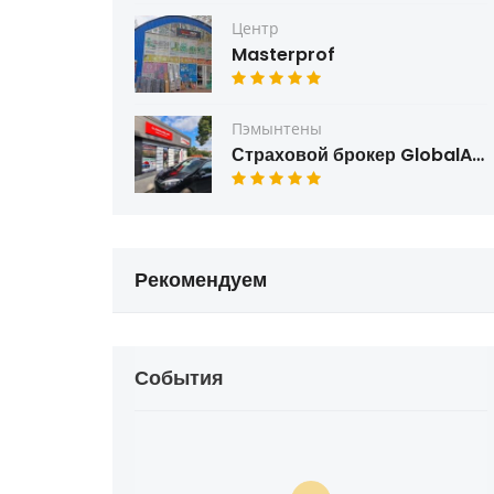
Центр
Masterprof
Пэмынтены
Страховой брокер GlobalAsig
Рекомендуем
События