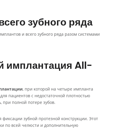
сего зубного ряда
имплантов и всего зубного ряда разом системами
й имплантация All-
плантации
, при которой на четыре импланта
 для пациентов с недостаточной плотностью
ь
, при полной потере зубов.
ля фиксации зубной протезной конструкции. Этот
ки по всей челюсти и дополнительную