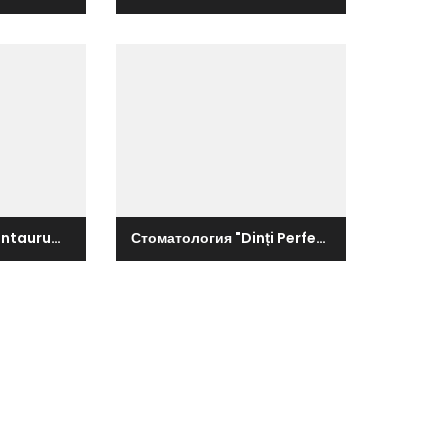
Стоматология "Dentaurum"
Стоматология "Dinți Perfecți"