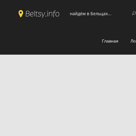
Главная
Ло