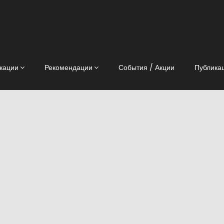
кации
Рекомендации
События / Акции
Публика