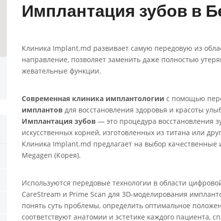
Имплантация зубов в Б
Клиника Implant.md развивает самую передовую из обла
направление, позволяет заменить даже полностью утер
жевательные функции.
Современная клиника имплантологии
с помощью пере
имплантов
для восстановления здоровья и красоты улы
Имплантация зубов
— это процедура восстановления з
искусственных корней, изготовленных из титана или дру
Клиника Implant.md предлагает на выбор качественные
Megagen (Корея).
Используются передовые технологии в области цифрово
CareStream и Prime Scan для 3D-моделирования имплант
понять суть проблемы, определить оптимальное положе
соответствуют анатомии и эстетике каждого пациента, с