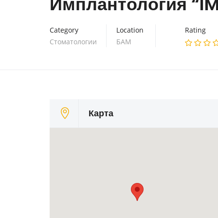
Имплантология “I
Category
Location
Rating
Стоматологии
БАМ
Карта