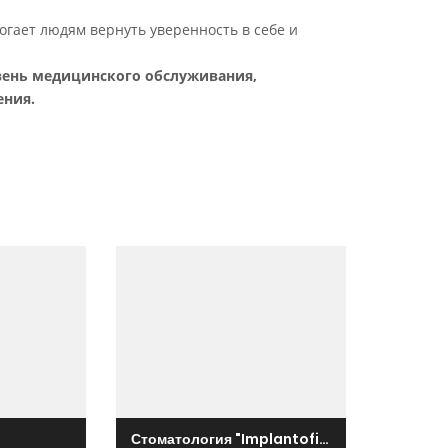
огает людям вернуть уверенность в себе и
вень медицинского обслуживания,
ения.
Стоматология "Implantofix"