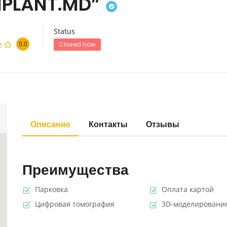
MPLANT.MD”
Status
0.0
Closed now
Описание
Контакты
Отзывы
Преимущества
Парковка
Оплата картой
Цифровая томография
3D-моделировани