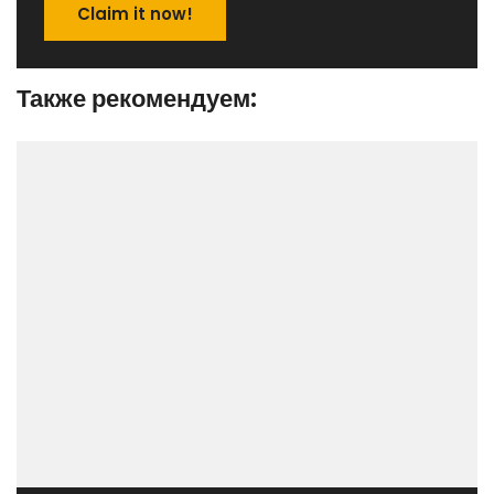
Claim it now!
Также рекомендуем: