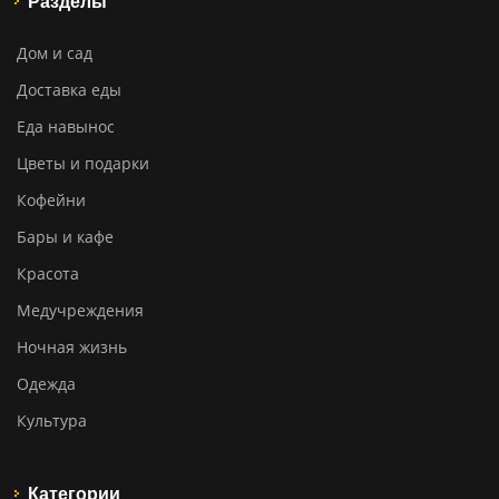
Разделы
Дом и сад
Доставка еды
Еда навынос
Цветы и подарки
Кофейни
Бары и кафе
Красота
Медучреждения
Ночная жизнь
Одежда
Культура
Категории