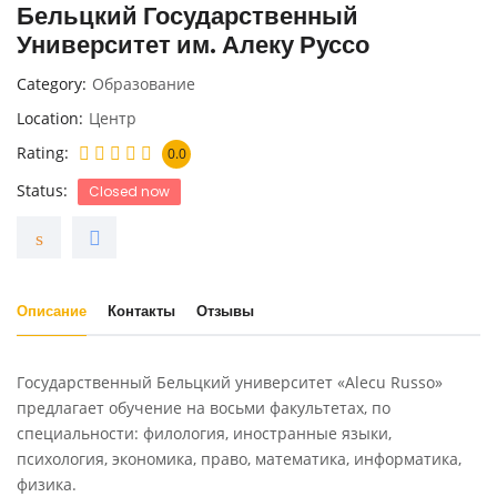
Бельцкий Государственный
Университет им. Алеку Руссо
Category
Образование
Location
Центр
Rating
0.0
Status
Closed now
Описание
Контакты
Отзывы
Государственный Бельцкий университет «Alecu Russo»
предлагает обучение на восьми факультетах, по
специальности: филология, иностранные языки,
психология, экономика, право, математика, информатика,
физика.