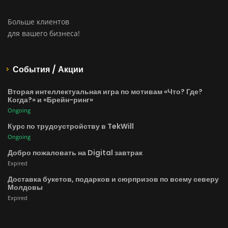
Больше клиентов
для вашего бизнеса!
События / Акции
Вторая интеллектуальная игра по мотивам «Что? Где?
Когда?» и «Брейн-ринг»
Ongoing
Курс по трудоустройству в TekWill
Ongoing
Добро пожаловать на Digital завтрак
Expired
Доставка букетов, подарков и сюрпризов по всему северу
Молдовы
Expired