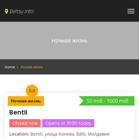
Ночная жизнь
Home
Ночная жизнь
0.0
50 mdl
1000 mdl
Ночная жизнь
Bentli
Closed now
Opens at 19:00 today
Location:
Bentli, улица Конева, Bălți, Молдавия