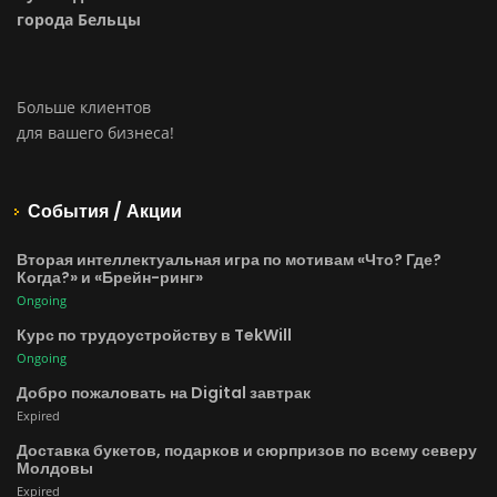
города Бельцы
Больше клиентов
для вашего бизнеса!
События / Акции
Вторая интеллектуальная игра по мотивам «Что? Где?
Когда?» и «Брейн-ринг»
Ongoing
Курс по трудоустройству в TekWill
Ongoing
Добро пожаловать на Digital завтрак
Expired
Доставка букетов, подарков и сюрпризов по всему северу
Молдовы
Expired