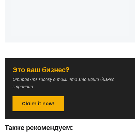
Это ваш бизнес?
Отправьте заявку о том, что это Ваша бизнес
страница
Claim it now!
Также рекомендуем: