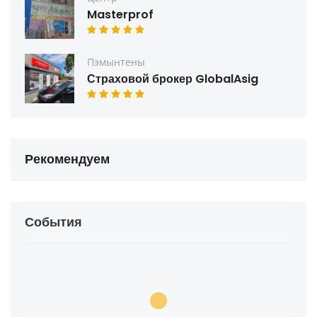
Masterprof
Пэмынтены
Страховой брокер GlobalAsig
Рекомендуем
События