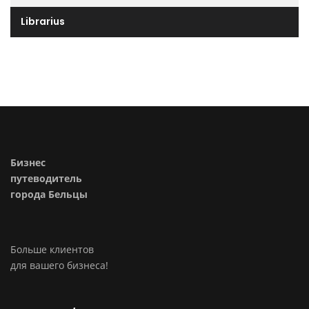
Librarius
Бизнес
путеводитель
города Бельцы
Больше клиентов
для вашего бизнеса!