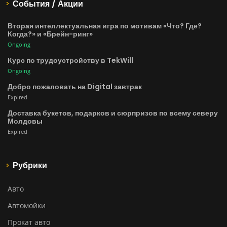
События / Акции
Вторая интеллектуальная игра по мотивам «Что? Где?
Когда?» и «Брейн-ринг»
Ongoing
Курс по трудоустройству в TekWill
Ongoing
Добро пожаловать на Digital завтрак
Expired
Доставка букетов, подарков и сюрпризов по всему северу
Молдовы
Expired
Рубрики
Авто
Автомойки
Прокат авто