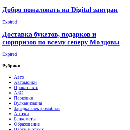
Добро пожаловать на Digital завтрак
Expired
Доставка букетов, подарков и
сюрпризов по всему северу Молдовы
Expired
Рубрики
Авто
Автомойки
Прокат авто
АЗС
Парковки
Вулканизация
Зарядка электромобиля
Аптеки
Банкоматы
Образование
Парки и отдых