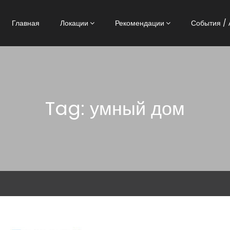
Главная
Локации
Рекомендации
События / 
Tag: умный дом