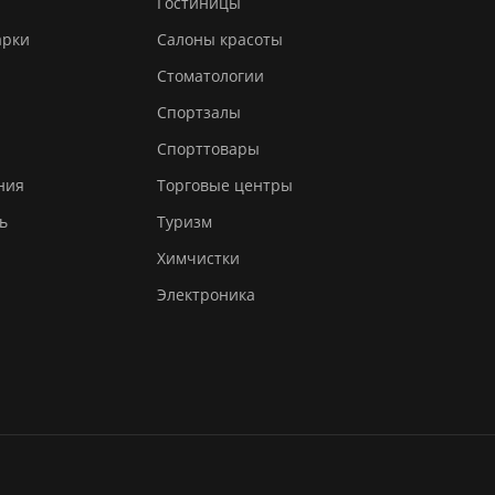
Гостиницы
арки
Салоны красоты
Стоматологии
Спортзалы
Спорттовары
ния
Торговые центры
ь
Туризм
Химчистки
Электроника