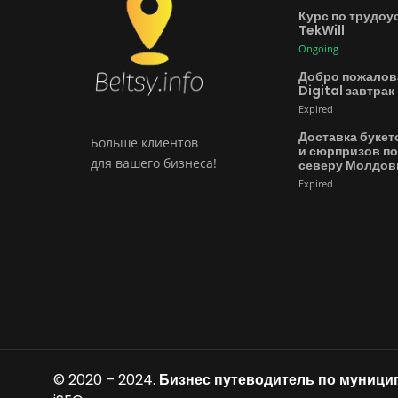
Курс по трудоу
TekWill
Ongoing
Добро пожалов
Digital завтрак
Expired
Доставка букет
Больше клиентов
и сюрпризов по
для вашего бизнеса!
северу Молдо
Expired
© 2020 – 2024.
Бизнес путеводитель по муниц