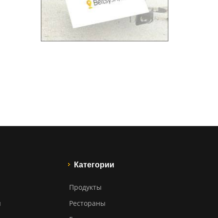
Категории
Продукты
ы
Рестораны