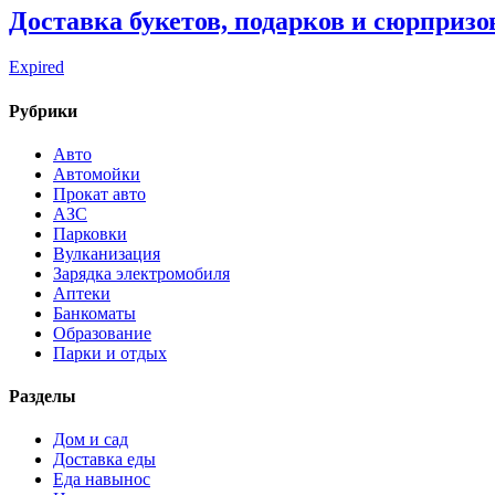
Доставка букетов, подарков и сюрпризо
Expired
Рубрики
Авто
Автомойки
Прокат авто
АЗС
Парковки
Вулканизация
Зарядка электромобиля
Аптеки
Банкоматы
Образование
Парки и отдых
Разделы
Дом и сад
Доставка еды
Еда навынос