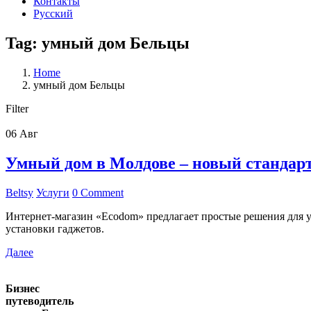
Контакты
Русский
Tag: умный дом Бельцы
Home
умный дом Бельцы
Filter
06
Авг
Умный дом в Молдове – новый стандарт
Beltsy
Услуги
0 Comment
Интернет-магазин «Ecodom» предлагает простые решения для у
установки гаджетов.
Далее
Бизнес
путеводитель