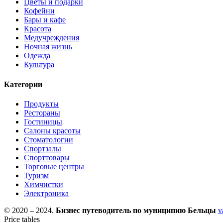
Цветы и подарки
Кофейни
Бары и кафе
Красота
Медучреждения
Ночная жизнь
Одежда
Культура
Категории
Продукты
Рестораны
Гостиницы
Салоны красоты
Стоматологии
Спортзалы
Спорттовары
Торговые центры
Туризм
Химчистки
Электроника
© 2020 – 2024.
Бизнес путеводитель по муниципию Бельцы
v
Price tables