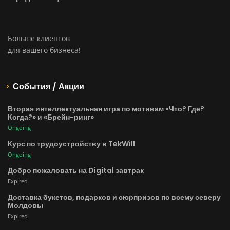
Больше клиентов
для вашего бизнеса!
События / Акции
Вторая интеллектуальная игра по мотивам «Что? Где?
Когда?» и «Брейн-ринг»
Ongoing
Курс по трудоустройству в TekWill
Ongoing
Добро пожаловать на Digital завтрак
Expired
Доставка букетов, подарков и сюрпризов по всему северу
Молдовы
Expired