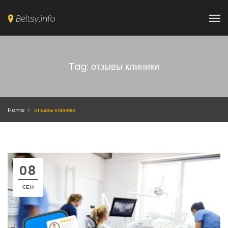
Tag: отзывы клиники
Home
отзывы клиники
08
СЕН