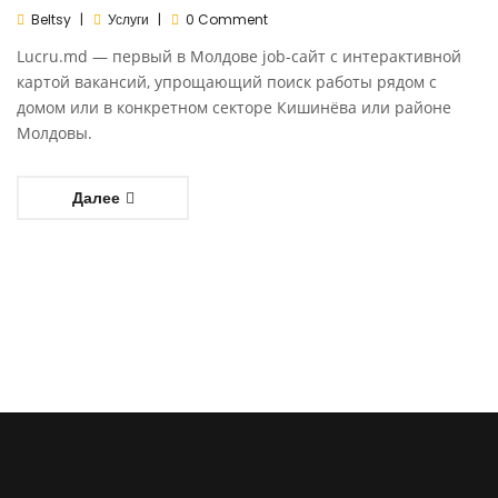
Beltsy
Услуги
0 Comment
Lucru.md — первый в Молдове job-сайт с интерактивной
картой вакансий, упрощающий поиск работы рядом с
домом или в конкретном секторе Кишинёва или районе
Молдовы.
Далее