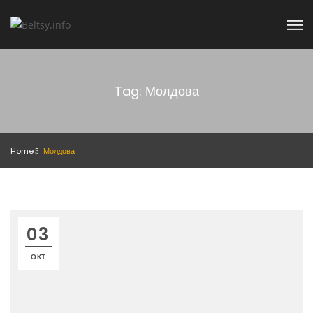
Tag: Молдова
Home
Молдова
03
ОКТ