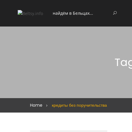
Tag
Home
кредиты без поручительства