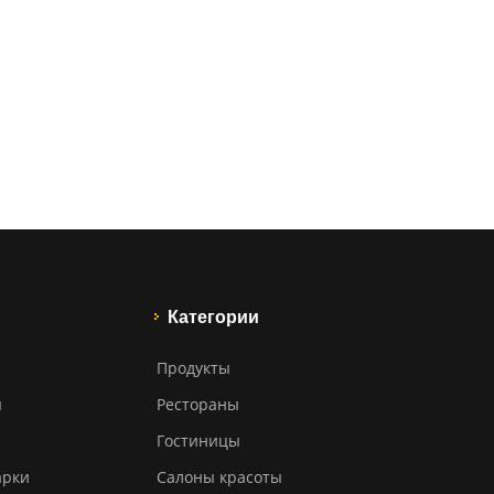
Категории
Продукты
ы
Рестораны
Гостиницы
арки
Салоны красоты