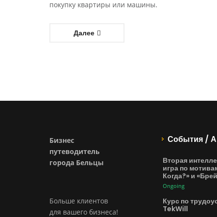
покупку квартиры или машины.
Далее
События / А
Бизнес
путеводитель
Вторая интелле
города Бельцы
игра по мотива
Когда?» и «Бре
Ongoing
Курс по трудоу
Больше клиентов
TekWill
для вашего бизнеса!