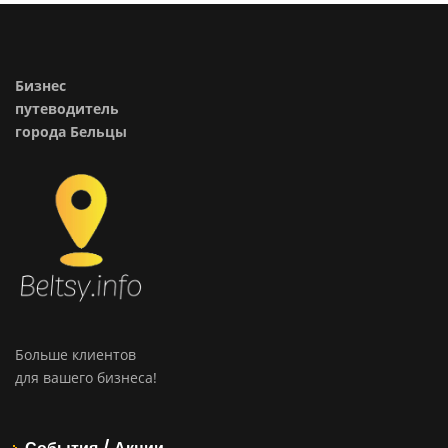
Бизнес
путеводитель
города Бельцы
Больше клиентов
для вашего бизнеса!