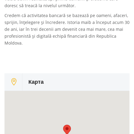
doresc să treacă la nivelul următor.
Credem că activitatea bancară se bazează pe oameni, afaceri,
sprijin, înțelegere și încredere. Istoria maib a început acum 30
de ani, iar în trei decenii am devenit cea mai mare, cea mai
profesionistă și digitală echipă financiară din Republica
Moldova.
Карта