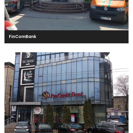
FinComBank