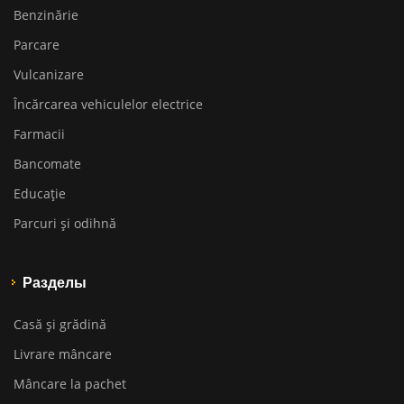
Benzinărie
Parcare
Vulcanizare
Încărcarea vehiculelor electrice
Farmacii
Bancomate
Educaţie
Parcuri și odihnă
Разделы
Casă și grădină
Livrare mâncare
Mâncare la pachet