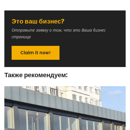
Это ваш бизнес?
Отправьте заявку о том, что это Ваша бизнес
страница
Claim it now!
Также рекомендуем: