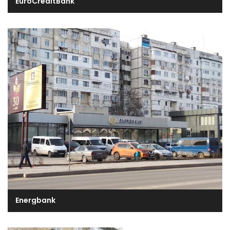
EuroCreditBank
Energbank