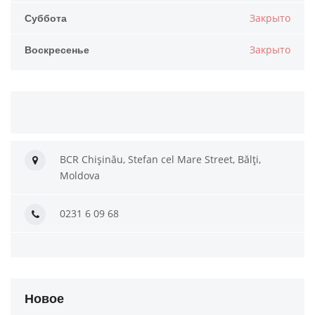
Суббота
Закрыто
Воскресенье
Закрыто
BCR Chișinău, Stefan cel Mare Street, Bălți,
Moldova
0231 6 09 68
Новое