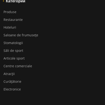
Категории
Produse
Restaurante
Hoteluri
Saloane de frumusețe
Stomatologii
Săli de sport
Articole sport
Centre comerciale
Atracții
Curățătorie
Electronice