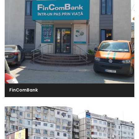
FinComBank