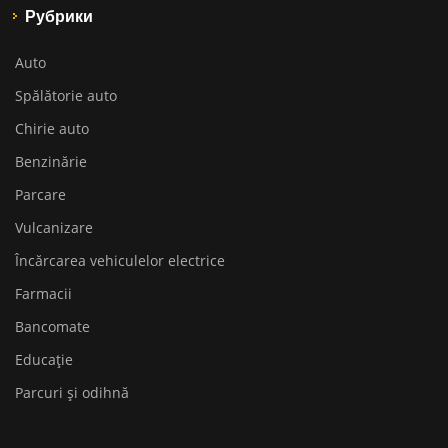
Рубрики
Auto
Spălătorie auto
Chirie auto
Benzinărie
Parcare
Vulcanizare
Încărcarea vehiculelor electrice
Farmacii
Bancomate
Educaţie
Parcuri și odihnă