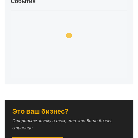
События
Это ваш бизнес?
Отправьте заявку о том, что это Ваша бизнес
страница