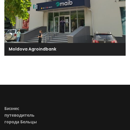
Moldova Agroindbank
Бизнес
путеводитель
города Бельцы