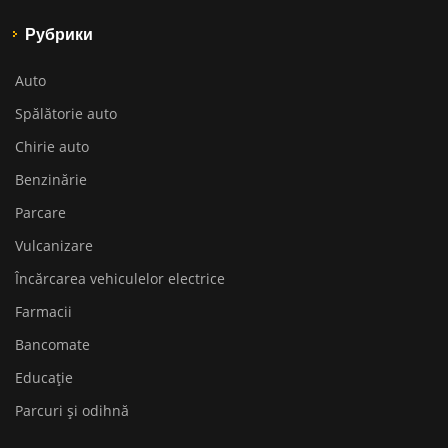
Рубрики
Auto
Spălătorie auto
Chirie auto
Benzinărie
Parcare
Vulcanizare
Încărcarea vehiculelor electrice
Farmacii
Bancomate
Educaţie
Parcuri și odihnă