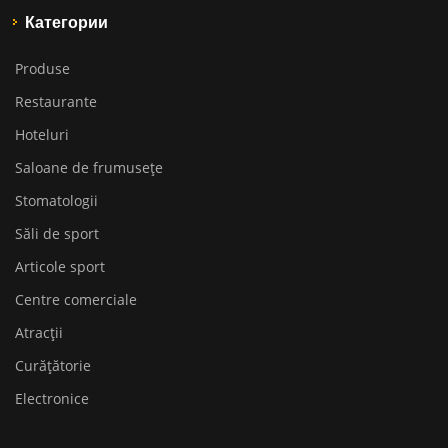
Категории
Produse
Restaurante
Hoteluri
Saloane de frumusețe
Stomatologii
Săli de sport
Articole sport
Centre comerciale
Atracții
Curățătorie
Electronice