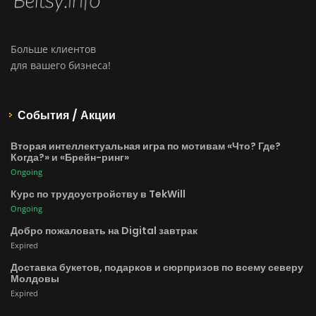
Больше клиентов
для вашего бизнеса!
События / Акции
Вторая интеллектуальная игра по мотивам «Что? Где?
Когда?» и «Брейн-ринг»
Ongoing
Курс по трудоустройству в TekWill
Ongoing
Добро пожаловать на Digital завтрак
Expired
Доставка букетов, подарков и сюрпризов по всему северу
Молдовы
Expired