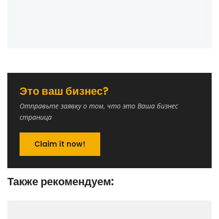
Это ваш бизнес?
Отправьте заявку о том, что это Ваша бизнес
страница
Claim it now!
Также рекомендуем: