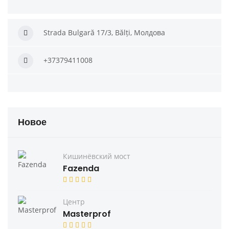
Strada Bulgară 17/3, Bălți, Молдова
+37379411008
Новое
Кишинёвский мост
Fazenda
Центр
Masterprof