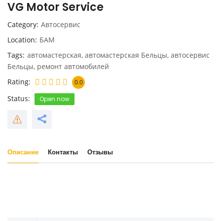
VG Motor Service
Category
Автосервис
Location
БАМ
Tags
автомастерская
,
автомастерская Бельцы
,
автосервис
Бельцы
,
ремонт автомобилей
Rating
0.0
Status
Open now
Описание
Контакты
Отзывы