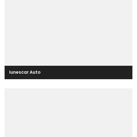
Iunescar Auto