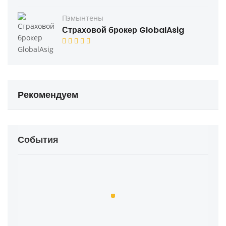
Пэмынтены
Страховой брокер GlobalAsig
Рекомендуем
События