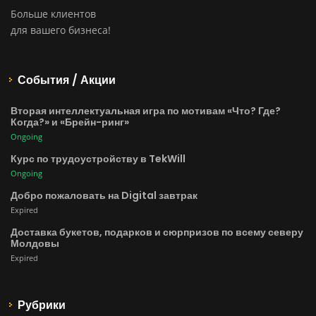
Больше клиентов
для вашего бизнеса!
События / Акции
Вторая интеллектуальная игра по мотивам «Что? Где?
Когда?» и «Брейн-ринг»
Ongoing
Курс по трудоустройству в TekWill
Ongoing
Добро пожаловать на Digital завтрак
Expired
Доставка букетов, подарков и сюрпризов по всему северу
Молдовы
Expired
Рубрики