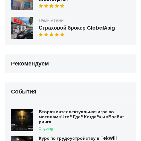
Пэмынтены
Страховой брокер GlobalAsig
Рекомендуем
События
Вторая интеллектуальная игра по
мотивам «Что? Где? Когда?» и «Брейн-
ринг»
Ongoing
Курс по трудоустройству в TekWill