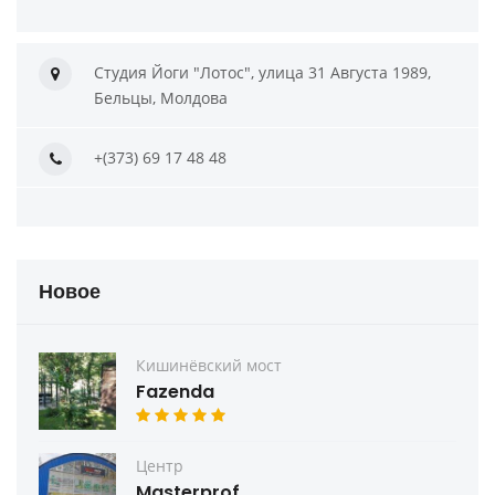
Студия Йоги "Лотос", улица 31 Августа 1989,
Бельцы, Молдова
+(373) 69 17 48 48
Новое
Кишинёвский мост
Fazenda
Центр
Masterprof