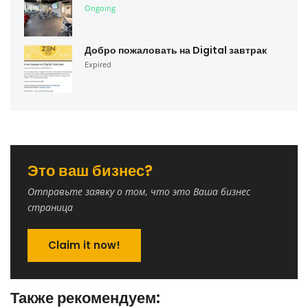
Ongoing
Добро пожаловать на Digital завтрак
Expired
Это ваш бизнес?
Отправьте заявку о том, что это Ваша бизнес
страница
Claim it now!
Также рекомендуем: