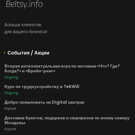
Больше клиентов
для вашего бизнеса!
События / Акции
Вторая интеллектуальная игра по мотивам «Что? Где?
Когда?» и «Брейн-ринг»
Ongoing
Курс по трудоустройству в TekWill
Ongoing
Добро пожаловать на Digital завтрак
Expired
Доставка букетов, подарков и сюрпризов по всему северу
Молдовы
Expired