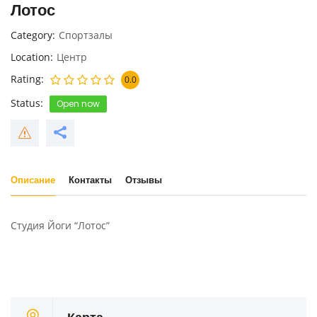
Лотос
Category
Спортзалы
Location
Центр
Rating
0.0
Status
Open now
Описание
Контакты
Отзывы
Студия Йоги “Лотос”