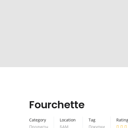
Fourchette
Category
Location
Tag
Ratin
Продукты
БАМ
Покупки