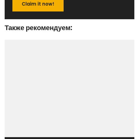
Claim it now!
Также рекомендуем: