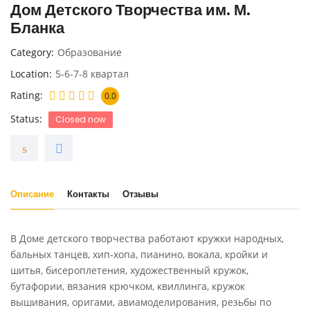
Дом Детского Творчества им. М.
Бланка
Category
Образование
Location
5-6-7-8 квартал
Rating
0.0
Status
Closed now
Описание
Контакты
Отзывы
В Доме детского творчества работают кружки народных,
бальных танцев, хип-хопа, пианино, вокала, кройки и
шитья, бисероплетения, художественный кружок,
бутафории, вязания крючком, квиллинга, кружок
вышивания, оригами, авиамоделирования, резьбы по