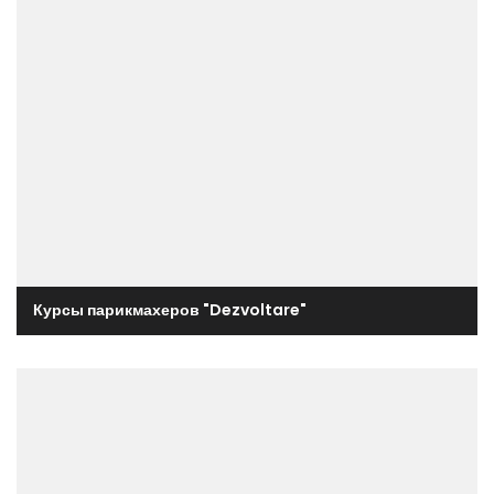
Курсы парикмахеров "Dezvoltare"