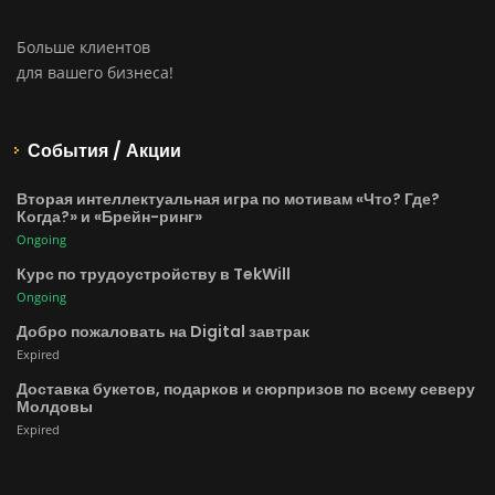
Больше клиентов
для вашего бизнеса!
События / Акции
Вторая интеллектуальная игра по мотивам «Что? Где?
Когда?» и «Брейн-ринг»
Ongoing
Курс по трудоустройству в TekWill
Ongoing
Добро пожаловать на Digital завтрак
Expired
Доставка букетов, подарков и сюрпризов по всему северу
Молдовы
Expired