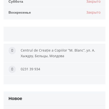
Суббота
Закрыто
Воскресенье
Закрыто
Centrul de Creație a Copiilor ”M. Blanc”, ул. А.
Хыждэу, Бельцы, Молдова
0231 39 934
Новое