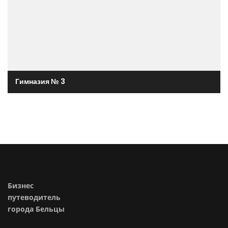
Гимназия № 3
Бизнес
путеводитель
города Бельцы