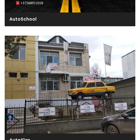
AutoSchool