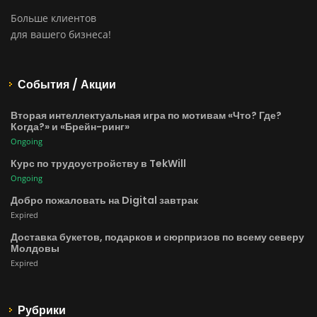
Больше клиентов
для вашего бизнеса!
События / Акции
Вторая интеллектуальная игра по мотивам «Что? Где?
Когда?» и «Брейн-ринг»
Ongoing
Курс по трудоустройству в TekWill
Ongoing
Добро пожаловать на Digital завтрак
Expired
Доставка букетов, подарков и сюрпризов по всему северу
Молдовы
Expired
Рубрики