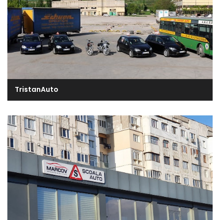
TristanAuto