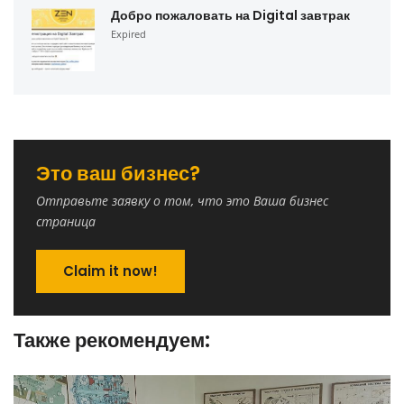
Добро пожаловать на Digital завтрак
Expired
Это ваш бизнес?
Отправьте заявку о том, что это Ваша бизнес
страница
Claim it now!
Также рекомендуем: