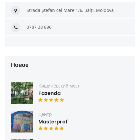
Strada Ștefan cel Mare 1/6, Bălți, Moldova
0787 38 896
Новое
Кишинёвский мост
Fazenda
Центр
Masterprof