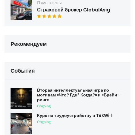
Пэмынтены
Страховой брокер GlobalAsig
Рекомендуем
События
Вторая интеллектуальная игра по
мотивам «Что? Где? Когда?» и «Брейн-
ринг»
Ongoing
Курс по трудоустройству в TekWill
Ongoing