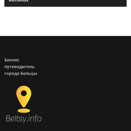
AutoKlas
Бизнес
путеводитель
города Бельцы