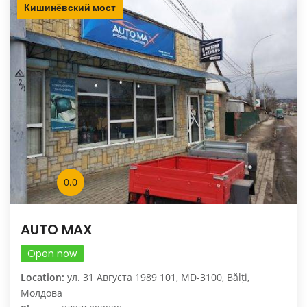
Кишинёвский мост
0.0
AUTO MAX
Open now
Location:
ул. 31 Августа 1989 101, MD-3100, Bălți,
Молдова