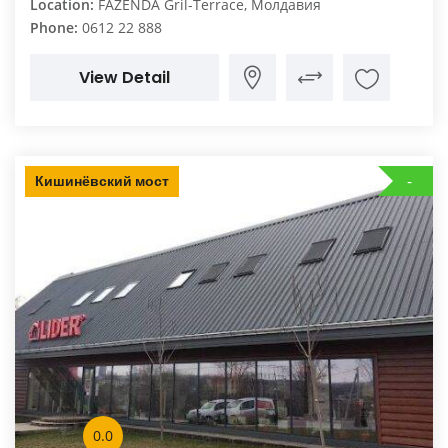
Location:
FAZENDA Gril-Terrace, Молдавия
Phone:
0612 22 888
View Detail
Кишинёвский мост
0.0