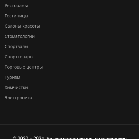
Рестораны
Гостиницы
Салоны красоты
Стоматологии
Спортзалы
Спорттовары
Торговые центры
Туризм
Химчистки
Электроника
© 2020 – 2024.
Бизнес путеводитель по муниципию