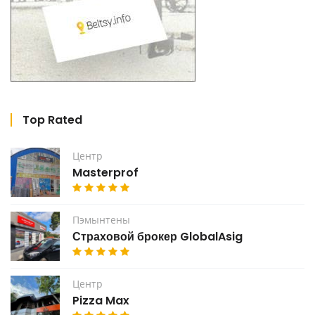
Top Rated
Центр
Masterprof
Пэмынтены
Страховой брокер GlobalAsig
Центр
Pizza Max