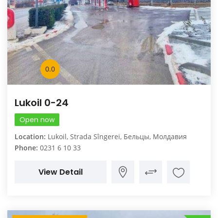
0.0
Lukoil 0-24
Open now
Location:
Lukoil, Strada Sîngerei, Бельцы, Молдавия
Phone:
0231 6 10 33
View Detail