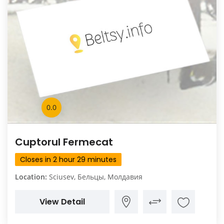
0.0
Cuptorul Fermecat
Closes in 2 hour 29 minutes
Location:
Sciusev, Бельцы, Молдавия
View Detail