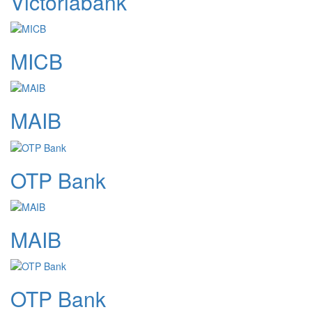
Victoriabank
MICB
MAIB
OTP Bank
MAIB
OTP Bank