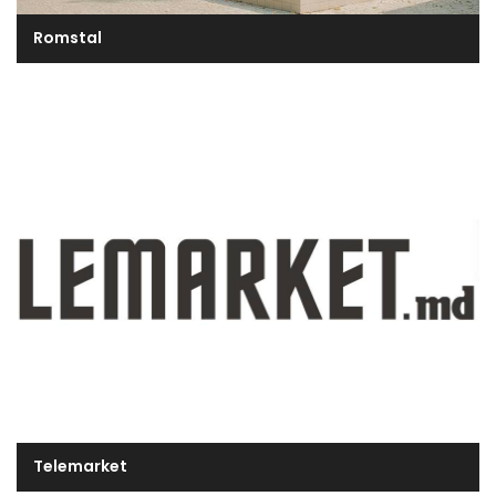
Romstal
Telemarket