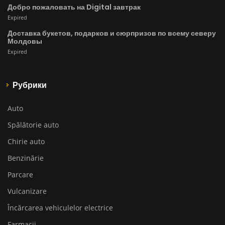
Добро пожаловать на Digital завтрак
Expired
Доставка букетов, подарков и сюрпризов по всему северу
Молдовы
Expired
Рубрики
Auto
Spălătorie auto
Chirie auto
Benzinărie
Parcare
Vulcanizare
Încărcarea vehiculelor electrice
Farmacii