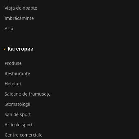
Viața de noapte
Îmbrăcăminte
Artă
Категории
Produse
Restaurante
Hoteluri
Saloane de frumusețe
Stomatologii
Săli de sport
Articole sport
Centre comerciale