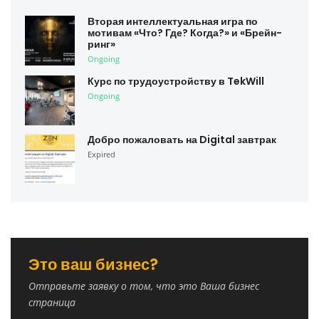
Вторая интеллектуальная игра по
мотивам «Что? Где? Когда?» и «Брейн-
ринг»
Ongoing
Курс по трудоустройству в TekWill
Ongoing
Добро пожаловать на Digital завтрак
Expired
Это ваш бизнес?
Отправьте заявку о том, что это Ваша бизнес
страница