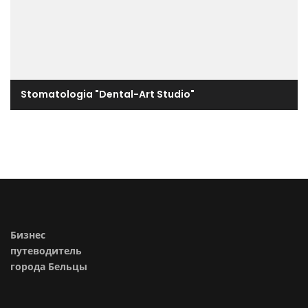
Stomatologia "Dental-Art Studio"
Бизнес
путеводитель
города Бельцы