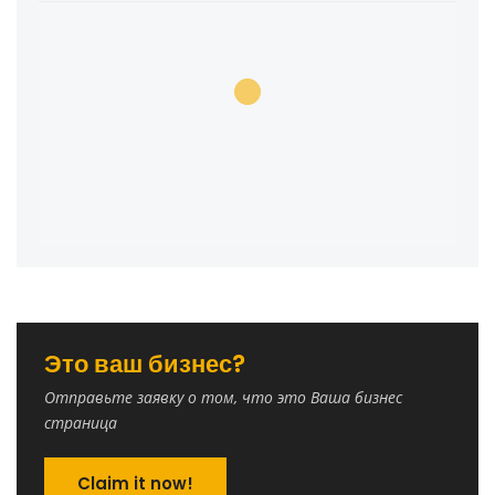
Это ваш бизнес?
Отправьте заявку о том, что это Ваша бизнес
страница
Claim it now!