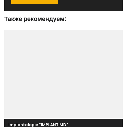
Также рекомендуем:
Implantologie "IMPLANT.MD"