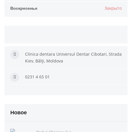
Воскресенье
Закрыто
Clinica dentara Universul Dentar Cibotari, Strada
Kiev, Bălți, Moldova
0231 4 65 01
Новое