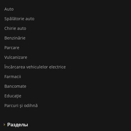
Auto
Spălătorie auto
Chirie auto
Benzinărie
Parcare
Vulcanizare
Încărcarea vehiculelor electrice
Farmacii
Bancomate
Educaţie
Parcuri și odihnă
Разделы