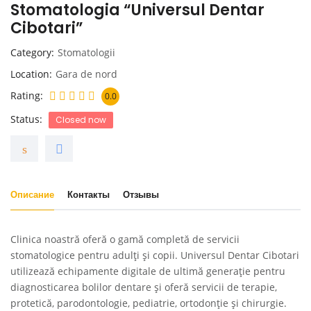
Stomatologia “Universul Dentar
Cibotari”
Category
Stomatologii
Location
Gara de nord
Rating
0.0
Status
Closed now
Описание
Контакты
Отзывы
Clinica noastră oferă o gamă completă de servicii
stomatologice pentru adulți și copii. Universul Dentar Cibotari
utilizează echipamente digitale de ultimă generație pentru
diagnosticarea bolilor dentare și oferă servicii de terapie,
protetică, parodontologie, pediatrie, ortodonție și chirurgie.