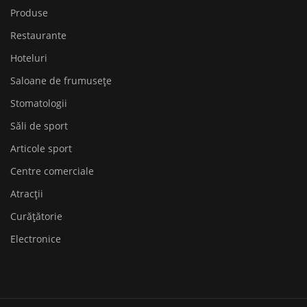
Produse
Restaurante
Hoteluri
Saloane de frumusețe
Stomatologii
Săli de sport
Articole sport
Centre comerciale
Atracții
Curățătorie
Electronice