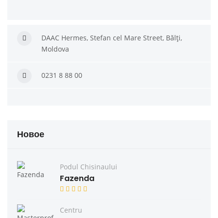
DAAC Hermes, Stefan cel Mare Street, Bălți,
Moldova
0231 8 88 00
Новое
Podul Chisinaului
Fazenda
Centru