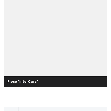
Piese "InterCars"