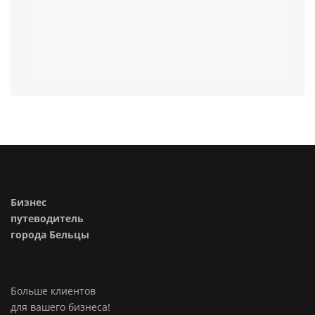
Бизнес
путеводитель
города Бельцы
Больше клиентов
для вашего бизнеса!