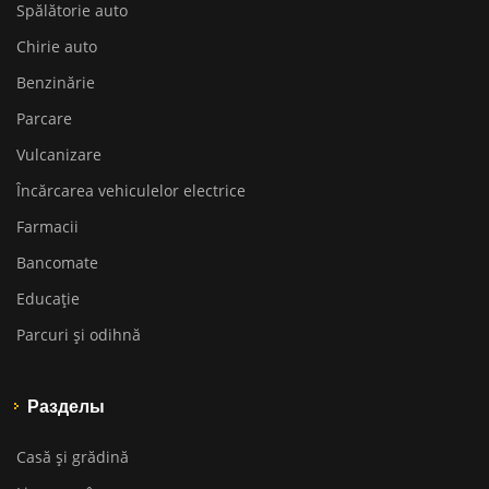
Spălătorie auto
Chirie auto
Benzinărie
Parcare
Vulcanizare
Încărcarea vehiculelor electrice
Farmacii
Bancomate
Educaţie
Parcuri și odihnă
Разделы
Casă și grădină