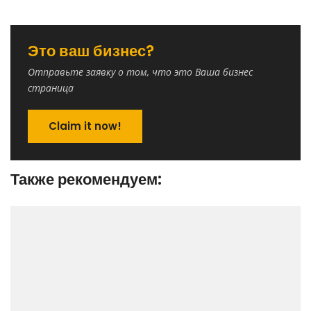
Это ваш бизнес?
Отправьте заявку о том, что это Ваша бизнес
страница
Claim it now!
Также рекомендуем: