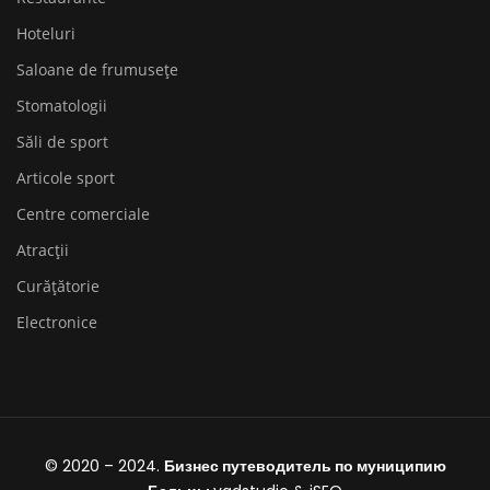
Hoteluri
Saloane de frumusețe
Stomatologii
Săli de sport
Articole sport
Centre comerciale
Atracții
Curățătorie
Electronice
© 2020 – 2024.
Бизнес путеводитель по муниципию