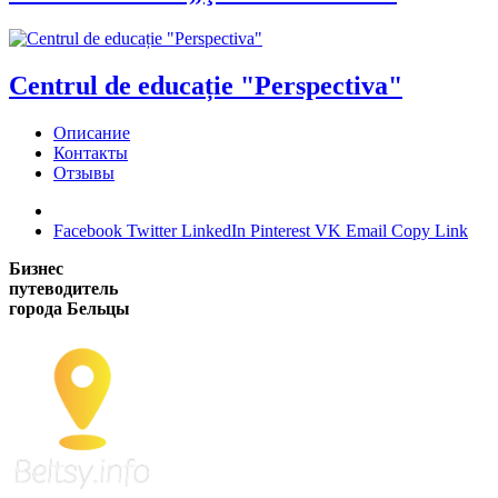
Centrul de educație "Perspectiva"
Описание
Контакты
Отзывы
Facebook
Twitter
LinkedIn
Pinterest
VK
Email
Copy Link
Бизнес
путеводитель
города Бельцы