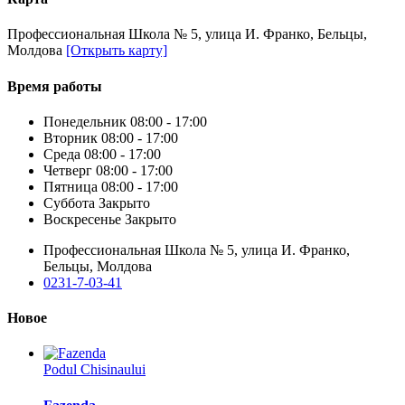
Профессиональная Школа № 5, улица И. Франко, Бельцы,
Молдова
[Открыть карту]
Время работы
Понедельник
08:00 - 17:00
Вторник
08:00 - 17:00
Среда
08:00 - 17:00
Четверг
08:00 - 17:00
Пятница
08:00 - 17:00
Суббота
Закрыто
Воскресенье
Закрыто
Профессиональная Школа № 5, улица И. Франко,
Бельцы, Молдова
0231-7-03-41
Новое
Podul Chisinaului