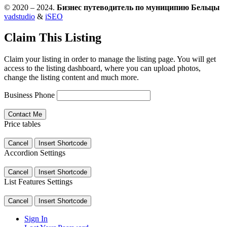
© 2020 – 2024.
Бизнес путеводитель по муниципию Бельцы
vadstudio
&
iSEO
Claim This Listing
Claim your listing in order to manage the listing page. You will get
access to the listing dashboard, where you can upload photos,
change the listing content and much more.
Business Phone
Price tables
Cancel
Insert Shortcode
Accordion Settings
Cancel
Insert Shortcode
List Features Settings
Cancel
Insert Shortcode
Sign In