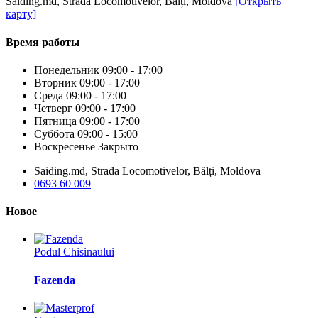
Saiding.md, Strada Locomotivelor, Bălți, Moldova
[Открыть
карту]
Время работы
Понедельник
09:00 - 17:00
Вторник
09:00 - 17:00
Среда
09:00 - 17:00
Четверг
09:00 - 17:00
Пятница
09:00 - 17:00
Суббота
09:00 - 15:00
Воскресенье
Закрыто
Saiding.md, Strada Locomotivelor, Bălți, Moldova
0693 60 009
Новое
Podul Chisinaului
Fazenda