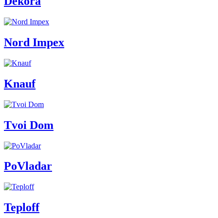
Dekora
Nord Impex
Knauf
Tvoi Dom
PoVladar
Teploff