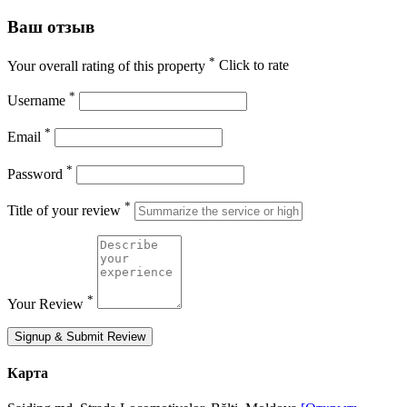
Ваш отзыв
*
Your overall rating of this property
Click to rate
*
Username
*
Email
*
Password
*
Title of your review
*
Your Review
Signup & Submit Review
Карта