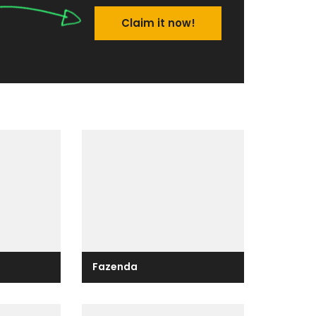
Claim it now!
Fazenda