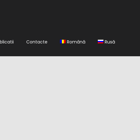
blicatii
Contacte
Română
Rusă