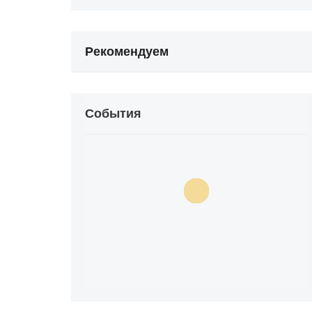
Рекомендуем
События