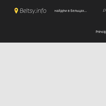
Princi