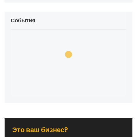
События
Это ваш бизнес?