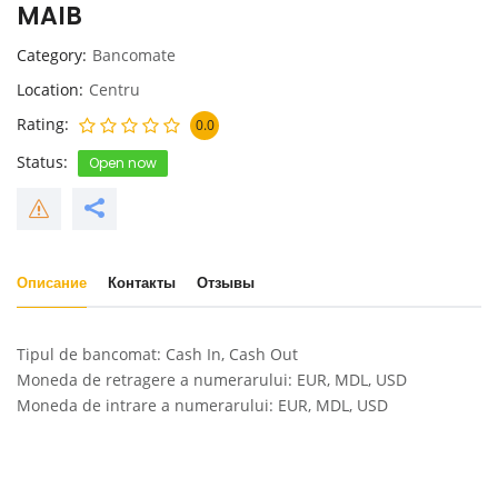
MAIB
Category
Bancomate
Location
Centru
Rating
0.0
Status
Open now
Описание
Контакты
Отзывы
Tipul de bancomat: Cash In, Cash Out
Moneda de retragere a numerarului: EUR, MDL, USD
Moneda de intrare a numerarului: EUR, MDL, USD