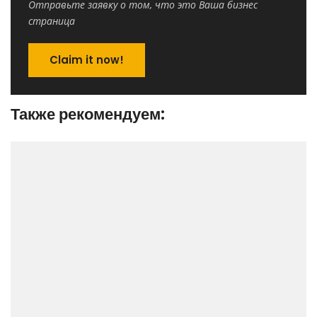
Отправьте заявку о том, что это Ваша бизнес
страница
Claim it now!
Также рекомендуем: