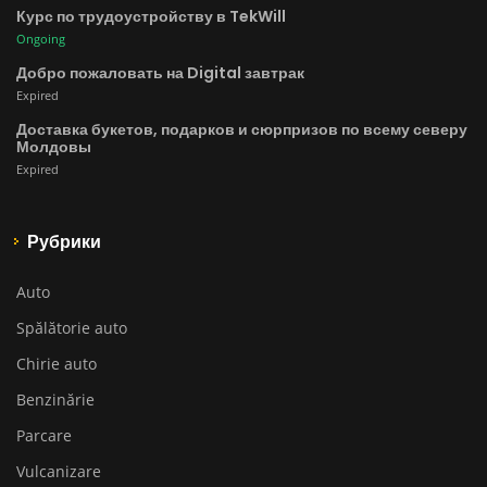
Курс по трудоустройству в TekWill
Ongoing
Добро пожаловать на Digital завтрак
Expired
Доставка букетов, подарков и сюрпризов по всему северу
Молдовы
Expired
Рубрики
Auto
Spălătorie auto
Chirie auto
Benzinărie
Parcare
Vulcanizare