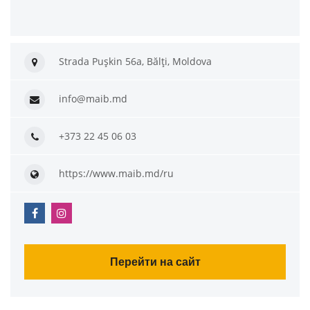
Strada Pușkin 56a, Bălți, Moldova
info@maib.md
+373 22 45 06 03
https://www.maib.md/ru
Перейти на сайт