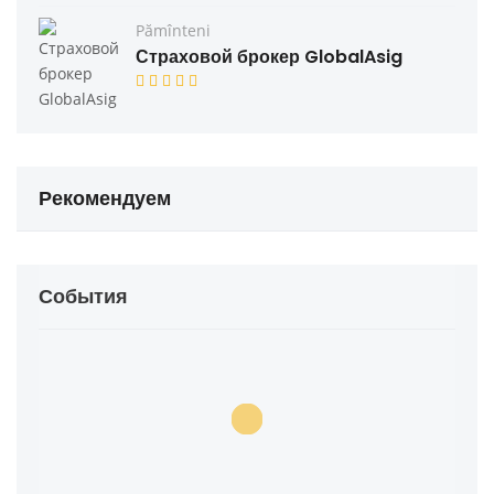
Pămînteni
Страховой брокер GlobalAsig
Рекомендуем
События