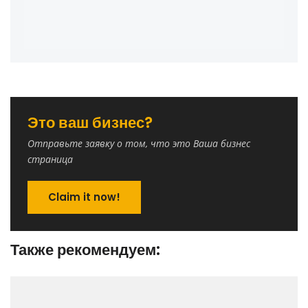
Это ваш бизнес?
Отправьте заявку о том, что это Ваша бизнес
страница
Claim it now!
Также рекомендуем: