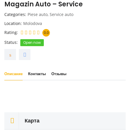
Magazin Auto – Service
Categories
Piese auto
,
Service auto
Location
Molodova
Rating
0.0
Status
Open now
Описание
Контакты
Отзывы
Карта