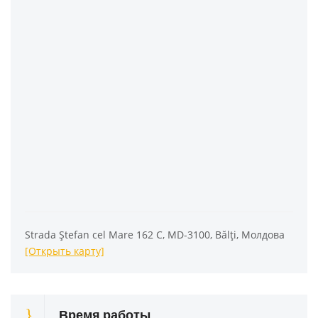
Strada Ștefan cel Mare 162 C, MD-3100, Bălți, Молдова
[Открыть карту]
Время работы