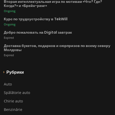
Вторая интеллектуальная игра по мотивам «Что? Где?
Когда?» и «Брейн-ринг»
Ongoing
Курс по трудоустройству в TekWill
Ongoing
Добро пожаловать на Digital завтрак
Expired
Доставка букетов, подарков и сюрпризов по всему северу
Молдовы
Expired
Рубрики
Auto
Spălătorie auto
Chirie auto
Benzinărie