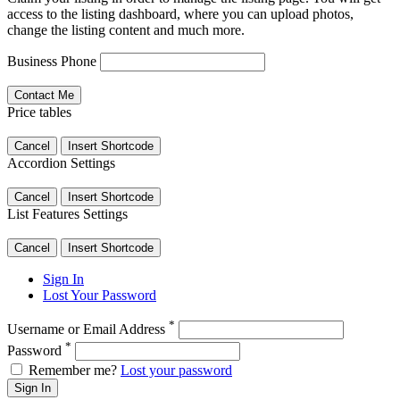
access to the listing dashboard, where you can upload photos,
change the listing content and much more.
Business Phone
Price tables
Cancel
Insert Shortcode
Accordion Settings
Cancel
Insert Shortcode
List Features Settings
Cancel
Insert Shortcode
Sign In
Lost Your Password
*
Username or Email Address
*
Password
Remember me?
Lost your password
Sign In