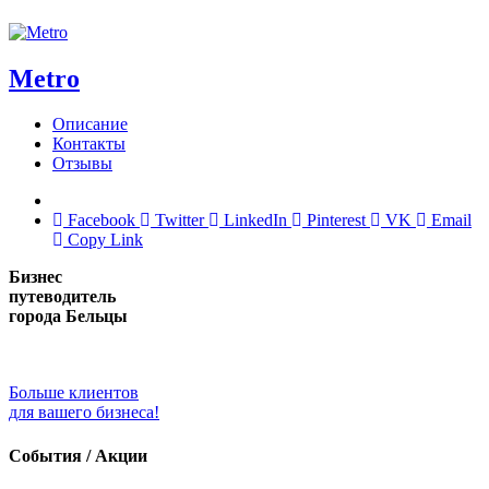
Metro
Описание
Контакты
Отзывы
Facebook
Twitter
LinkedIn
Pinterest
VK
Email
Copy Link
Бизнес
путеводитель
города Бельцы
Больше клиентов
для вашего бизнеса!
События / Акции