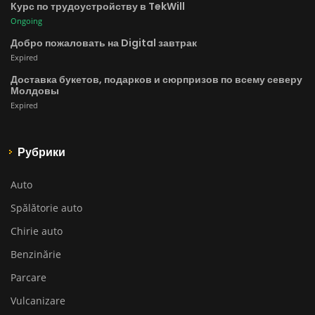
Курс по трудоустройству в TekWill
Ongoing
Добро пожаловать на Digital завтрак
Expired
Доставка букетов, подарков и сюрпризов по всему северу
Молдовы
Expired
Рубрики
Auto
Spălătorie auto
Chirie auto
Benzinărie
Parcare
Vulcanizare