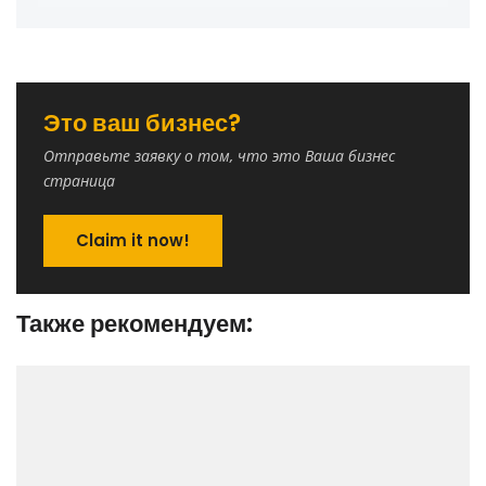
Это ваш бизнес?
Отправьте заявку о том, что это Ваша бизнес
страница
Claim it now!
Также рекомендуем: