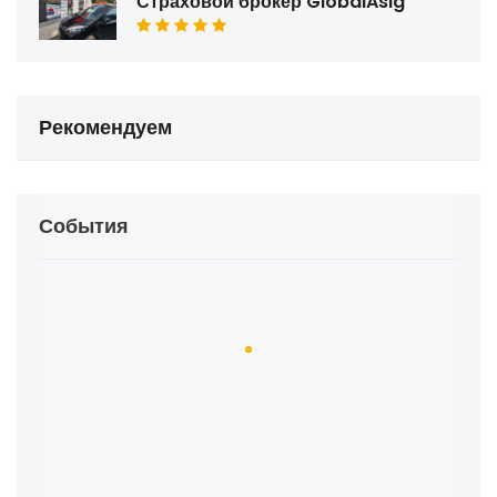
Страховой брокер GlobalAsig
Рекомендуем
События