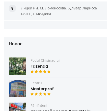
Лицей им. М. Ломоносова, бульвар Ларисса,
Бельцы, Молдова
Новое
Podul Chisinaului
Fazenda
Centru
Masterprof
Pămînteni