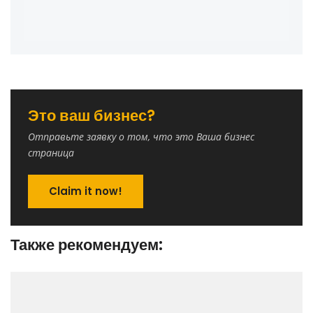
Это ваш бизнес?
Отправьте заявку о том, что это Ваша бизнес
страница
Claim it now!
Также рекомендуем: