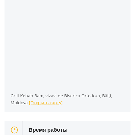
Grill Kebab Bam, vizavi de Biserica Ortodoxa, Bălți,
Moldova
[Открыть карту]
Время работы