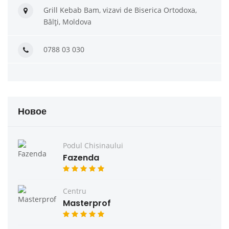
Grill Kebab Bam, vizavi de Biserica Ortodoxa,
Bălți, Moldova
0788 03 030
Новое
Podul Chisinaului
Fazenda
Centru
Masterprof