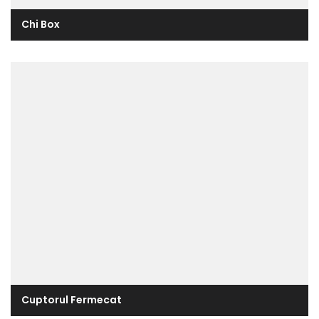
Chi Box
Cuptorul Fermecat