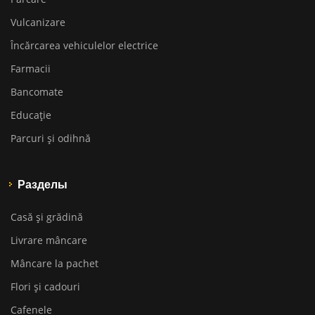
Vulcanizare
Încărcarea vehiculelor electrice
Farmacii
Bancomate
Educaţie
Parcuri și odihnă
Разделы
Casă și grădină
Livrare mâncare
Mâncare la pachet
Flori și cadouri
Cafenele