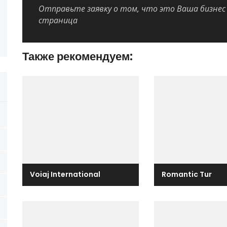
Отправьте заявку о том, что это Ваша бизнес
страница
Также рекомендуем:
Voiaj International
Romantic Tur