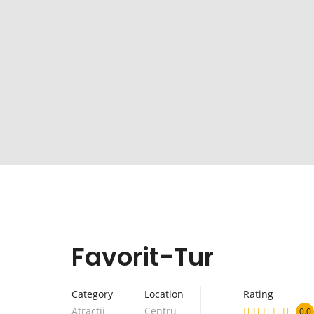
Favorit-Tur
Category
Location
Rating
Atracții
Centru
0.0