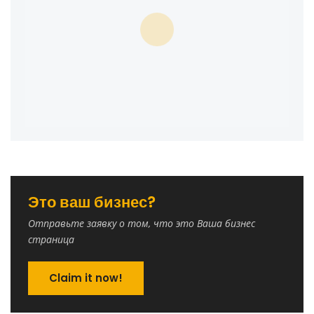
Это ваш бизнес?
Отправьте заявку о том, что это Ваша бизнес
страница
Claim it now!