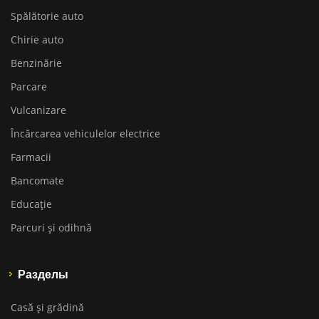
Spălătorie auto
Chirie auto
Benzinărie
Parcare
Vulcanizare
Încărcarea vehiculelor electrice
Farmacii
Bancomate
Educaţie
Parcuri și odihnă
Разделы
Casă și grădină