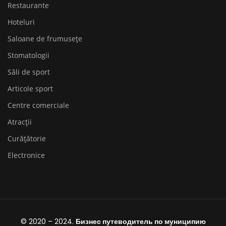
Restaurante
Hoteluri
Saloane de frumusețe
Stomatologii
Săli de sport
Articole sport
Centre comerciale
Atracții
Curățătorie
Electronice
© 2020 – 2024.
Бизнес путеводитель по муниципию