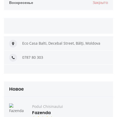
Воскресенье
Закрыто
Eco Casa Balti, Decebal Street, Bălți, Moldova
0787 80 303
Новое
Podul Chisinaului
Fazenda