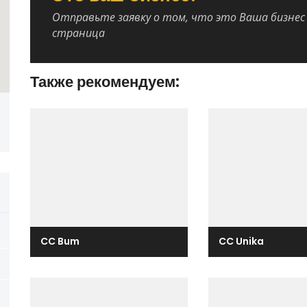
Отправьте заявку о том, что это Ваша бизнес
страница
Также рекомендуем:
CC Bum
CC Unika