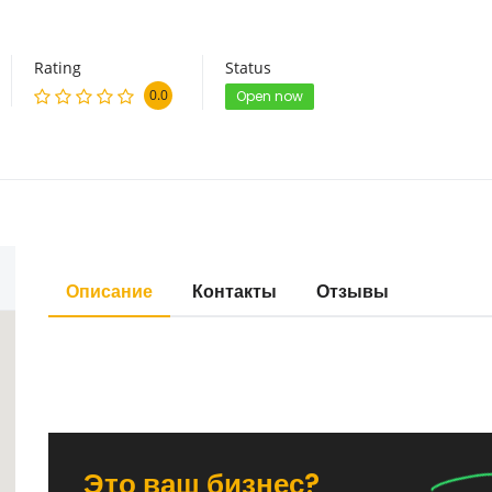
Rating
Status
0.0
Open now
Описание
Контакты
Отзывы
Это ваш бизнес?