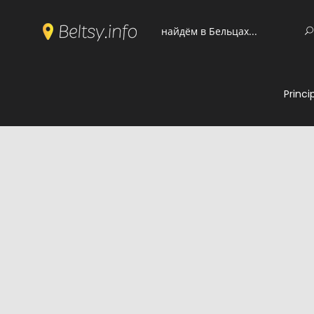
Princi