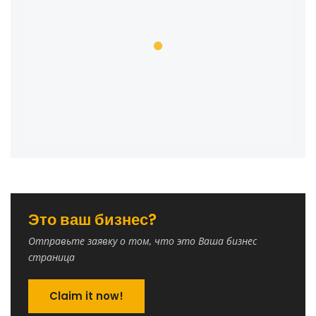
Это ваш бизнес?
Отправьте заявку о том, что это Ваша бизнес
страница
Claim it now!