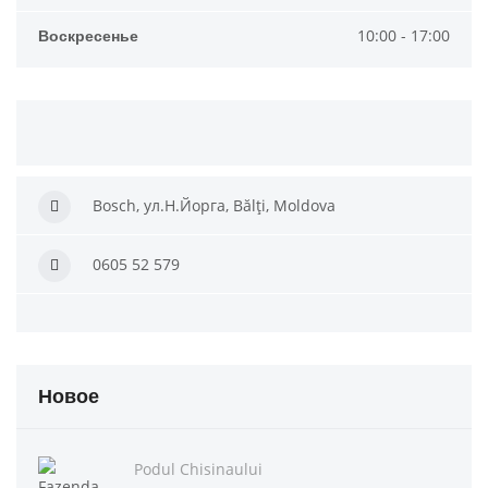
Воскресенье
10:00 - 17:00
Bosch, ул.Н.Йорга, Bălți, Moldova
0605 52 579
Новое
Podul Chisinaului