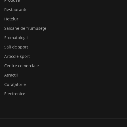
Produse
Restaurante
Hoteluri
Saloane de frumusețe
Stomatologii
Săli de sport
Articole sport
Centre comerciale
Atracții
Curățătorie
Electronice