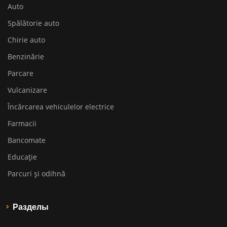
Auto
Spălătorie auto
Chirie auto
Benzinărie
Parcare
Vulcanizare
Încărcarea vehiculelor electrice
Farmacii
Bancomate
Educaţie
Parcuri și odihnă
Разделы