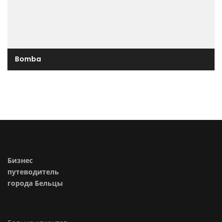
Bomba
Бизнес
путеводитель
города Бельцы