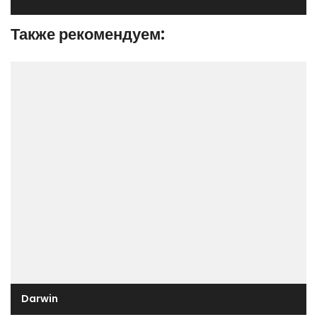
Также рекомендуем:
Darwin