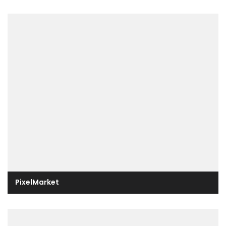
PixelMarket