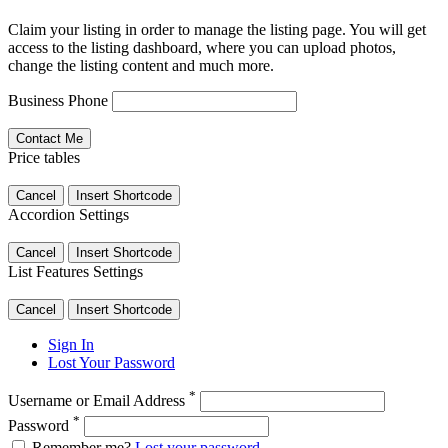
Claim your listing in order to manage the listing page. You will get
access to the listing dashboard, where you can upload photos,
change the listing content and much more.
Business Phone
Price tables
Cancel
Insert Shortcode
Accordion Settings
Cancel
Insert Shortcode
List Features Settings
Cancel
Insert Shortcode
Sign In
Lost Your Password
*
Username or Email Address
*
Password
Remember me?
Lost your password