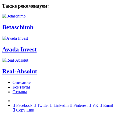
Также рекомендуем:
Betaschimb
Avada Invest
Real-Absolut
Описание
Контакты
Отзывы
Facebook
Twitter
LinkedIn
Pinterest
VK
Email
Copy Link