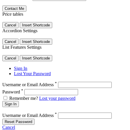
Price tables
Cancel
Insert Shortcode
Accordion Settings
Cancel
Insert Shortcode
List Features Settings
Cancel
Insert Shortcode
Sign In
Lost Your Password
*
Username or Email Address
*
Password
Remember me?
Lost your password
Sign In
*
Username or Email Address
Reset Password
Cancel