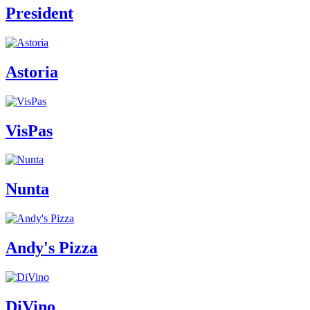
President
Astoria
VisPas
Nunta
Andy's Pizza
DiVino