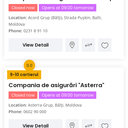
Closed now
Opens at 09:00 tomorrow
Location:
Acord Grup (Bălți), Strada Pușkin, Balti,
Moldova
Phone:
0231 8 91 10
View Detail
0.0
9-10 cartierul
Compania de asigurări "Asterra"
Closed now
Opens at 09:00 tomorrow
Location:
Asterra Grup, Bălți, Moldova
Phone:
0602 90 000
View Detail