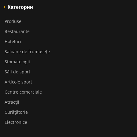
Категории
Produse
Restaurante
Hoteluri
Saloane de frumusețe
Stomatologii
Săli de sport
Articole sport
Centre comerciale
Atracții
Curățătorie
Electronice