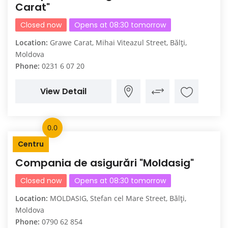
Carat"
Closed now
Opens at 08:30 tomorrow
Location:
Grawe Carat, Mihai Viteazul Street, Bălți,
Moldova
Phone:
0231 6 07 20
View Detail
0.0
Centru
Compania de asigurări "Moldasig"
Closed now
Opens at 08:30 tomorrow
Location:
MOLDASIG, Stefan cel Mare Street, Bălți,
Moldova
Phone:
0790 62 854