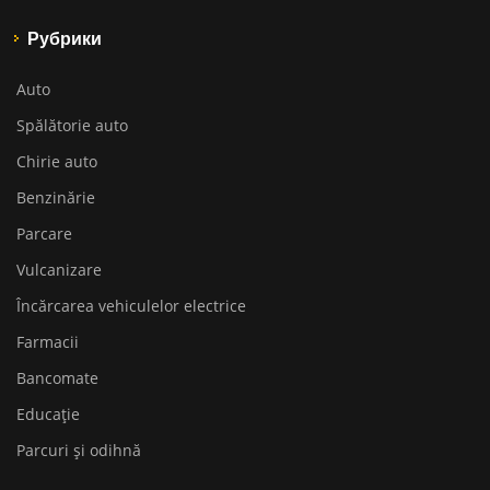
Рубрики
Auto
Spălătorie auto
Chirie auto
Benzinărie
Parcare
Vulcanizare
Încărcarea vehiculelor electrice
Farmacii
Bancomate
Educaţie
Parcuri și odihnă