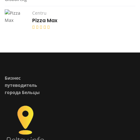
Centru
Pizza Max
Бизнес
путеводитель
города Бельцы