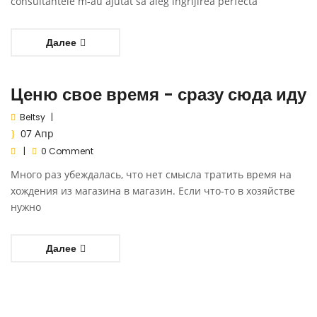
consultantele m-au ajutat sa aleg ingrijirea perfecta
Далее
Ценю свое время - сразу сюда иду
Beltsy
07
Апр
0 Comment
Много раз убеждалась, что нет смысла тратить время на
хождения из магазина в магазин. Если что-то в хозяйстве
нужно
Далее