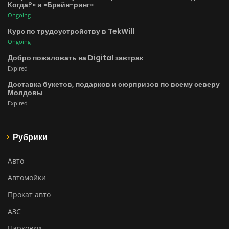
Когда?» и «Брейн-ринг»
Ongoing
Курс по трудоустройству в TekWill
Ongoing
Добро пожаловать на Digital завтрак
Expired
Доставка букетов, подарков и сюрпризов по всему северу
Молдовы
Expired
Рубрики
Авто
Автомойки
Прокат авто
АЗС
Парковки