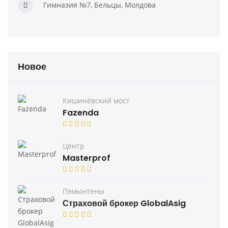
Гимназия №7, Бельцы, Молдова
Новое
Кишинёвский мост
Fazenda
Центр
Masterprof
Пэмынтены
Страховой брокер GlobalAsig