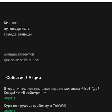
Бизнес
путеводитель
города Бельцы
Больше клиентов
для вашего бизнеса!
События / Акции
Вторая интеллектуальная игра по мотивам «Что? Где?
Когда?» и «Брейн-ринг»
Ongoing
Курс по трудоустройству в TekWill
Ongoing