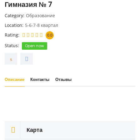
Гимназия № 7
Category
Образование
Location
5-6-7-8 квартал
Rating
0.0
Status
Open now
Описание
Контакты
Отзывы
Карта