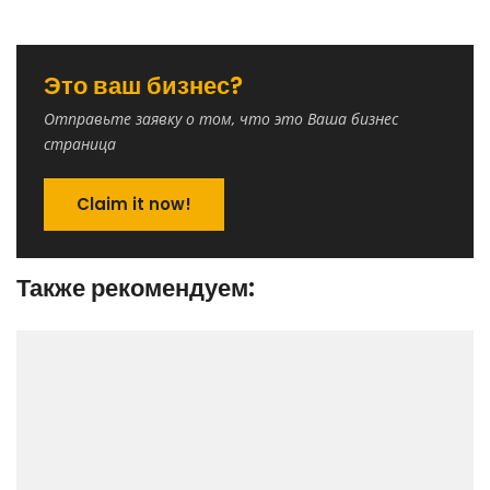
Это ваш бизнес?
Отправьте заявку о том, что это Ваша бизнес
страница
Claim it now!
Также рекомендуем: